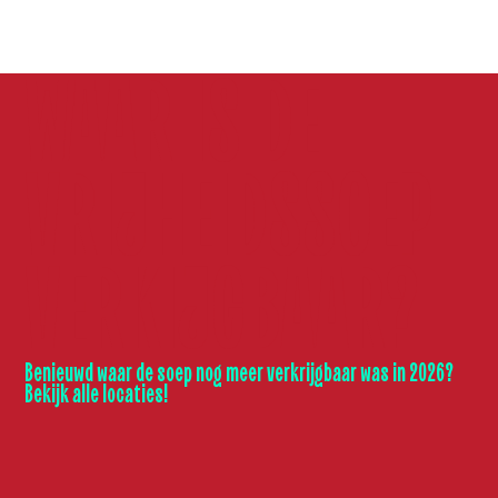
WAAR IS DE
VRIJHEIDSSOEP
VERKIJGBAAR?
Benieuwd waar de soep nog meer verkrijgbaar was in 2026?
Bekijk alle locaties!