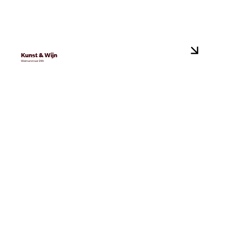
Kunst & Wijn
Weimarstraat 24A