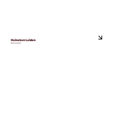
Heineken Leiden
Stationsweg 43