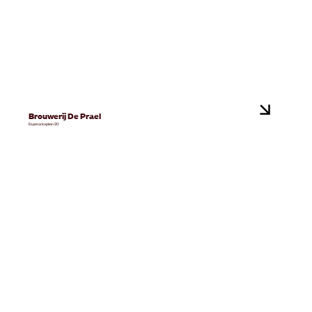
Brouwerij De Prael
Esperantoplein 20