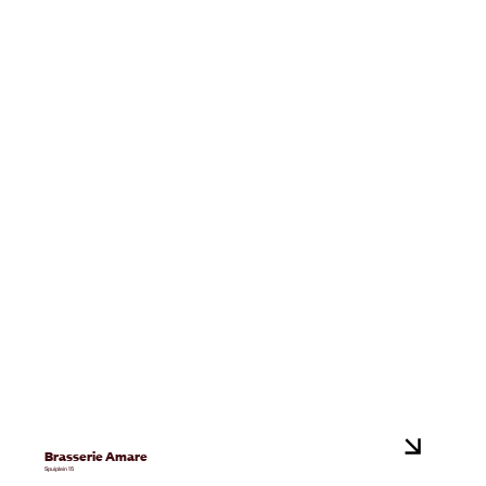
Brasserie Amare
Spuiplein 15