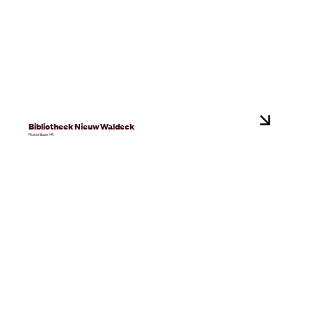
Bibliotheek Nieuw Waldeck
Rossinilaan 141