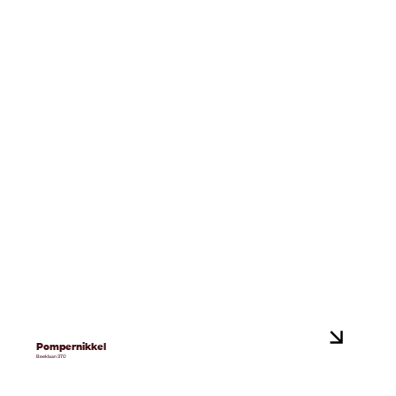
Pompernikkel
Beeklaan 370