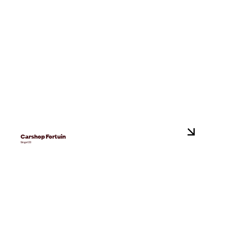
Carshop Fortuin
Singel 23