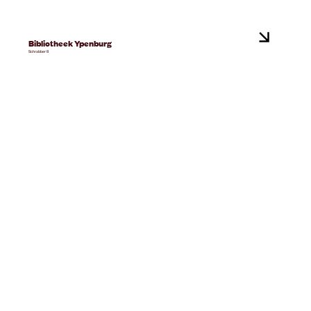
Bibliotheek Ypenburg
Schrabber 8